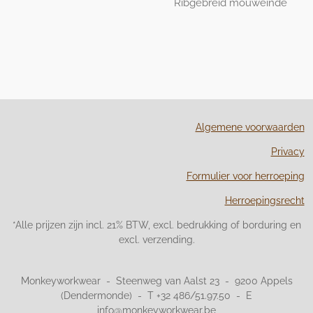
Ribgebreid mouweinde
Algemene voorwaarden
Privacy
Formulier voor herroeping
Herroepingsrecht
*Alle prijzen zijn incl. 21% BTW, excl. bedrukking of borduring en
excl. verzending.
Monkeyworkwear - Steenweg van Aalst 23 - 9200 Appels
(Dendermonde) - T +32 486/51.97.50 - E
info@monkeyworkwear.be