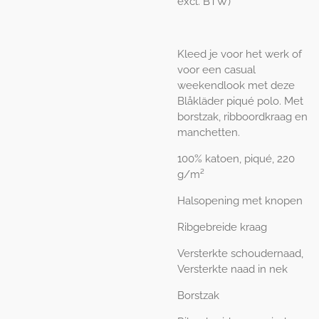
excl. BTW)
Kleed je voor het werk of
voor een casual
weekendlook met deze
Blåkläder piqué polo. Met
borstzak, ribboordkraag en
manchetten.
100% katoen, piqué, 220
g/m²
Halsopening met knopen
Ribgebreide kraag
Versterkte schoudernaad,
Versterkte naad in nek
Borstzak