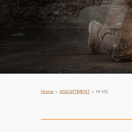
Home
»
ASSORTIMENT
»
HI-VIS