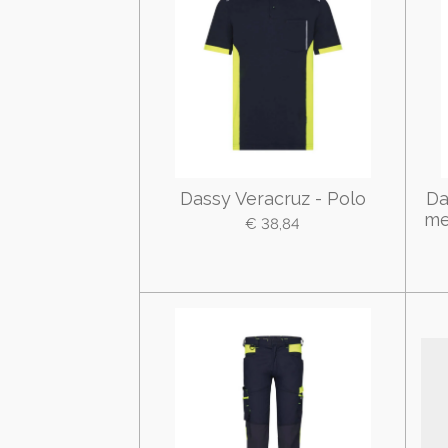
Dassy Veracruz - Polo
Da
me
€ 38,84