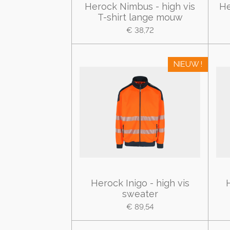
Herock Nimbus - high vis
He
T-shirt lange mouw
€ 38,72
NIEUW !
Herock Inigo - high vis
sweater
€ 89,54