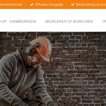
Dendermonde
Afhalen mogelijk
Bedrukking en bo
=OP - AANBIEDINGEN!
BEDRUKKEN OF BORDUREN
O