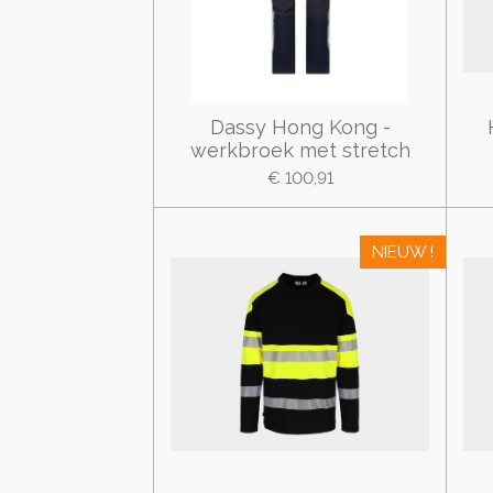
Dassy Hong Kong -
werkbroek met stretch
€ 100,91
NIEUW !