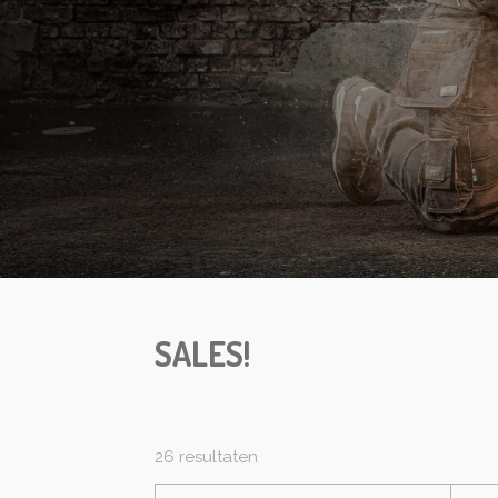
SALES!
26 resultaten