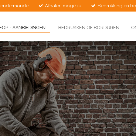
Dendermonde
Afhalen mogelijk
Bedrukking en bo
=OP - AANBIEDINGEN!
BEDRUKKEN OF BORDUREN
O