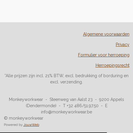
Algemene voorwaarden
Privacy
Formulier voor herroeping
Herroepingsrecht
*Alle prijzen zijn incl. 21% BTW, excl. bedrukking of borduring en
excl. verzending.
Monkeyworkwear - Steenweg van Aalst 23 - 9200 Appels
(Dendermonde) - T +32 486/51.97.50 - E
info@monkeyworkwear.be
© monkeyworkwear
Powered by
JouwWeb