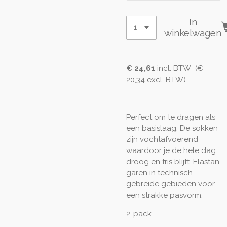
In
winkelwagen
€ 24,61
incl. BTW (€
20,34 excl. BTW)
Perfect om te dragen als
een basislaag. De sokken
zijn vochtafvoerend
waardoor je de hele dag
droog en fris blijft. Elastan
garen in technisch
gebreide gebieden voor
een strakke pasvorm.
2-pack