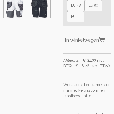
EU 48
EU 50
EU 52
In winkelwagen
Aktieprijs :
€ 31,77
incl.
BTW (€ 26,26 excl. BTW)
Werk korte broek met een
mannelijke pasvorm en
elastische taille