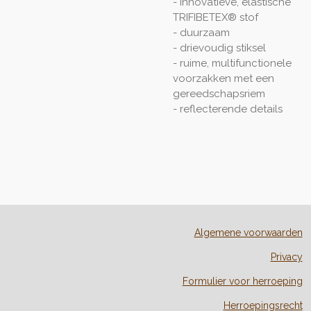
- innovatieve, elastische
TRIFIBETEX® stof
- duurzaam
- drievoudig stiksel
- ruime, multifunctionele
voorzakken met een
gereedschapsriem
- reflecterende details
Algemene voorwaarden
Privacy
Formulier voor herroeping
Herroepingsrecht