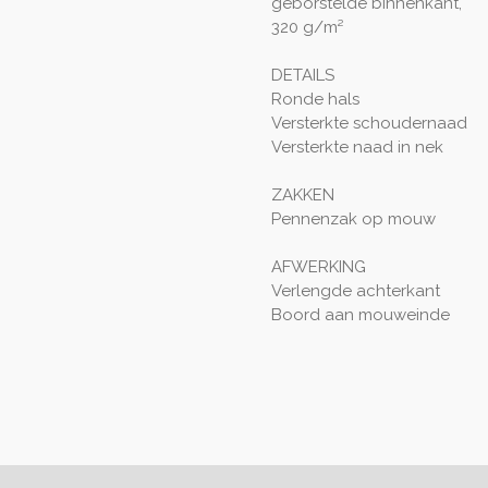
geborstelde binnenkant,
320 g/m²
DETAILS
Ronde hals
Versterkte schoudernaad
Versterkte naad in nek
ZAKKEN
Pennenzak op mouw
AFWERKING
Verlengde achterkant
Boord aan mouweinde