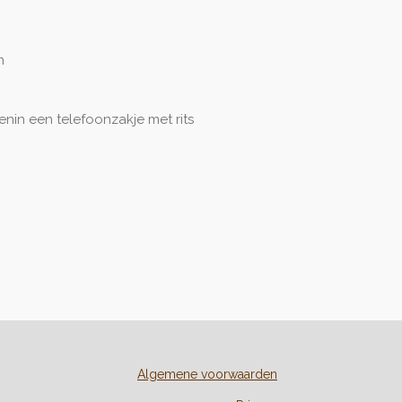
n
in een telefoonzakje met rits
Algemene voorwaarden