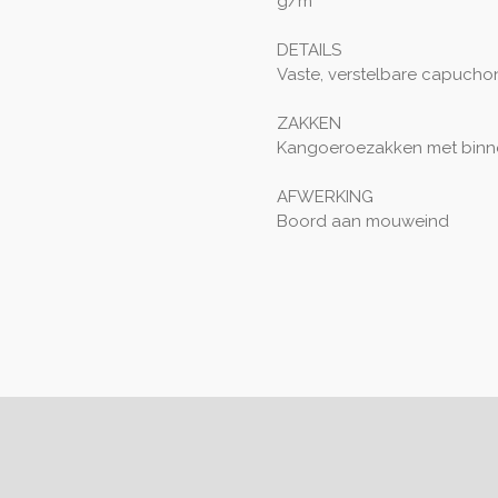
g/m²
DETAILS
Vaste, verstelbare capucho
ZAKKEN
Kangoeroezakken met binnen
AFWERKING
Boord aan mouweind