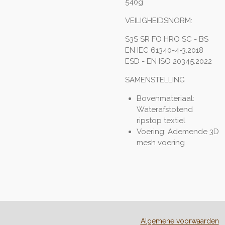
540g
VEILIGHEIDSNORM:
S3S SR FO HRO SC - BS
EN IEC 61340-4-3:2018
ESD - EN ISO 20345:2022
SAMENSTELLING
Bovenmateriaal:
Waterafstotend
ripstop textiel
Voering: Ademende 3D
mesh voering
Algemene voorwaarden