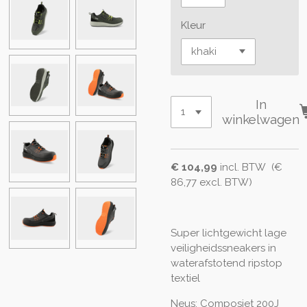
Kleur
In
winkelwagen
€ 104,99
incl. BTW (€
86,77 excl. BTW)
Super lichtgewicht lage
veiligheidssneakers in
waterafstotend ripstop
textiel
Neus: Composiet 200J