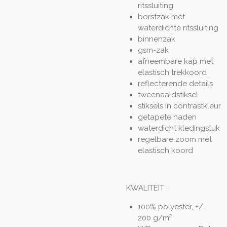
ritssluiting
borstzak met
waterdichte ritssluiting
binnenzak
gsm-zak
afneembare kap met
elastisch trekkoord
reflecterende details
tweenaaldstiksel
stiksels in contrastkleur
getapete naden
waterdicht kledingstuk
regelbare zoom met
elastisch koord
KWALITEIT :
100% polyester, +/-
200 g/m²