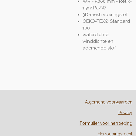
WR = 5000 mm - Ret <=
15m².Pa/W
3D-mesh voeringstof
OEKO-TEX® Standard
100
waterdichte,
winddichte en
ademende stof
Algemene voorwaarden
Privacy
Formulier voor herroeping
Herroepingsrecht