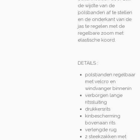
de wijdte van de
polsbanden af te stellen
en de onderkant van de
jas te regelen met de
regelbare zoom met
elastische koord.
DETAILS :
polsbanden regelbaar
met velcro en
windvanger binnenin
verborgen lange
ritssluiting
drukkersrits
kinbescherming
bovenaan rits
verlengde rug
2 steekzakken met