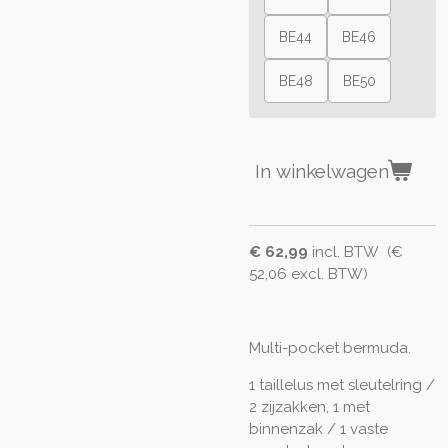
BE44
BE46
BE48
BE50
In winkelwagen
€ 62,99
incl. BTW (€
52,06 excl. BTW)
Multi-pocket bermuda.
1 taillelus met sleutelring /
2 zijzakken, 1 met
binnenzak / 1 vaste